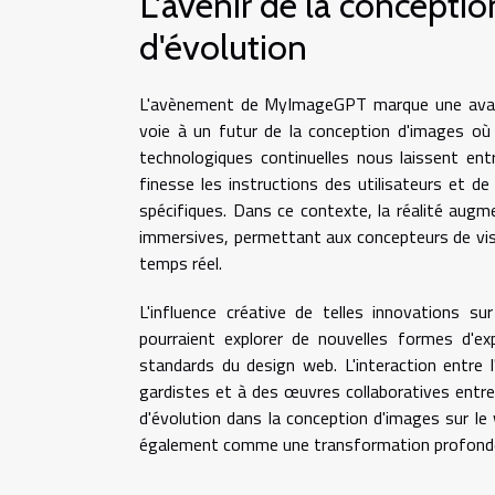
L'avenir de la conceptio
d'évolution
L'avènement de MyImageGPT marque une avancée
voie à un futur de la conception d'images où l'
technologiques continuelles nous laissent ent
finesse les instructions des utilisateurs et de
spécifiques. Dans ce contexte, la réalité augm
immersives, permettant aux concepteurs de visu
temps réel.
L'influence créative de telles innovations su
pourraient explorer de nouvelles formes d'exp
standards du design web. L'interaction entre
gardistes et à des œuvres collaboratives entre l'
d'évolution dans la conception d'images sur 
également comme une transformation profonde d