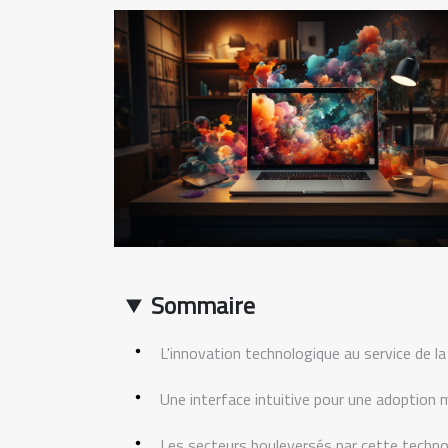
Sommaire
L'innovation technologique au service de la
Une interface intuitive pour une adoption 
Les secteurs bouleversés par cette techno