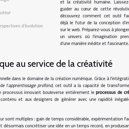
et la créativité humaine. Laisse
guider au cœur de cette révoluti
auteur
découvrez comment cet outil fa
déjà le futur de la conception d'
erspectives d'évolution
sur le web. Préparez-vous à plonge
un univers où l'imagination pren
d'une manière inédite et fascinante.
ue au service de la créativité
lle dans le domaine de la création numérique. Grâce à l'intégrat
de l'
apprentissage profond
, cet outil a la capacité de transform
 Ce processus innovant bouleverse entièrement le
processus de cr
 contenu et aux designers de générer avec une rapidité inégal
r sont multiples : gain de temps considérable, expérimentation fac
ent désormais concrétiser une idée en un temps record, en produisa