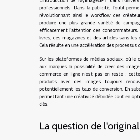
L'introduction de MyImageGPT dans l'univers
professionnels. Dans la publicité, l'outil perm
révolutionnant ainsi le workflow des créat
produire une plus grande variété de campag
efficacement l'attention des consommateurs. En 
livres, des magazines et des articles sans les 
Cela résulte en une accélération des processus 
Sur les plateformes de médias sociaux, où le 
aux marques la possibilité de créer des image
commerce en ligne n'est pas en reste ; cette
produits avec des images toujours renouve
potentiellement les taux de conversion. En su
permettant une créativité débridée tout en opti
clés.
La question de l'original