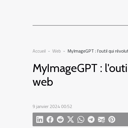
Accueil
Web
MyImageGPT : l'outil qui révolu
MyImageGPT : l'outil
web
9 janvier 2024 00:52