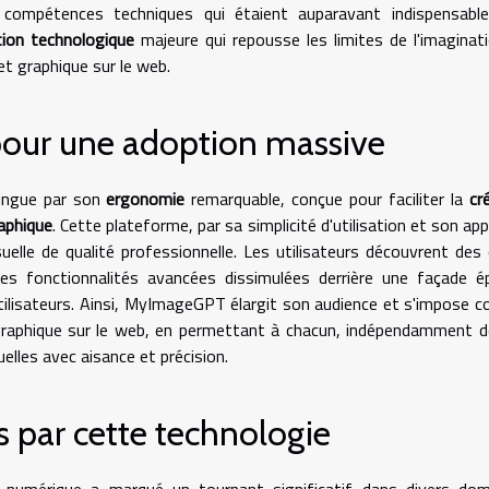
 compétences techniques qui étaient auparavant indispensable
tion technologique
majeure qui repousse les limites de l'imaginat
 et graphique sur le web.
 pour une adoption massive
ingue par son
ergonomie
remarquable, conçue pour faciliter la
cr
aphique
. Cette plateforme, par sa simplicité d'utilisation et son ap
uelle de qualité professionnelle. Les utilisateurs découvrent des 
des fonctionnalités avancées dissimulées derrière une façade é
utilisateurs. Ainsi, MyImageGPT élargit son audience et s'impose
 graphique sur le web, en permettant à chacun, indépendamment 
uelles avec aisance et précision.
s par cette technologie