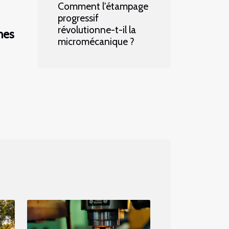
Comment l'étampage
progressif
révolutionne-t-il la
nes
micromécanique ?