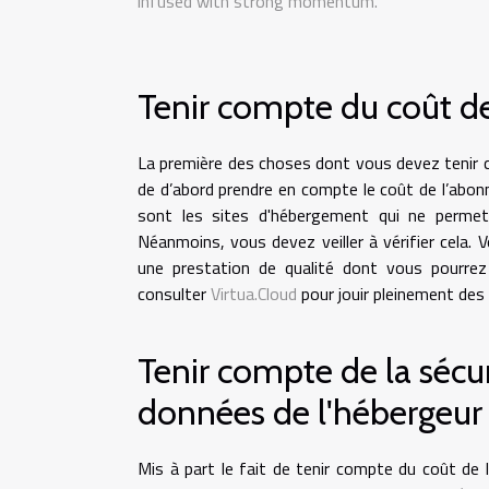
infused with strong momentum.
Tenir compte du coût d
La première des choses dont vous devez tenir 
de d’abord prendre en compte le coût de l’abo
sont les sites d'hébergement qui ne permet
Néanmoins, vous devez veiller à vérifier cela. 
une prestation de qualité dont vous pourrez
consulter
Virtua.Cloud
pour jouir pleinement des 
Tenir compte de la sécur
données de l'hébergeur
Mis à part le fait de tenir compte du coût de