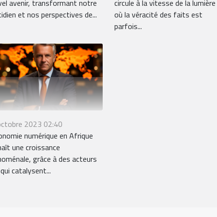
circule à la vitesse de la lumière
el avenir, transformant notre
où la véracité des faits est
idien et nos perspectives de...
parfois...
octobre 2023 02:40
onomie numérique en Afrique
aît une croissance
oménale, grâce à des acteurs
 qui catalysent...