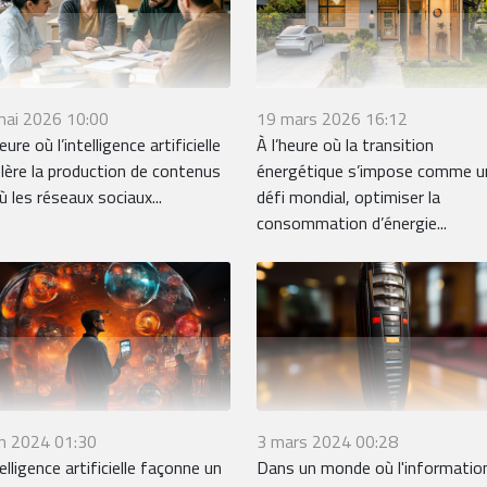
mai 2026 10:00
19 mars 2026 16:12
eure où l’intelligence artificielle
À l’heure où la transition
lère la production de contenus
énergétique s’impose comme u
ù les réseaux sociaux...
défi mondial, optimiser la
consommation d’énergie...
3 mars 2024 00:28
in 2024 01:30
Dans un monde où l'informatio
telligence artificielle façonne un