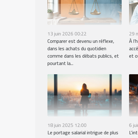
13 juin 2026 00:22
29 
Comparer est devenu un réflexe,
À l’h
dans les achats du quotidien
accé
comme dans les débats publics, et
et o
pourtant la...
18 juin 2025 12:00
6 ju
Le portage salarial intrigue de plus
L'in