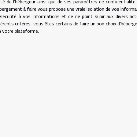
té de l’hébergeur ainsi que de ses paramètres de confidentialité
hébergement à faire vous propose une vraie isolation de vos informa
sécurité à vos informations et de ne point subir aux divers ac
érents critères, vous êtes certains de faire un bon choix d’héber
à votre plateforme.