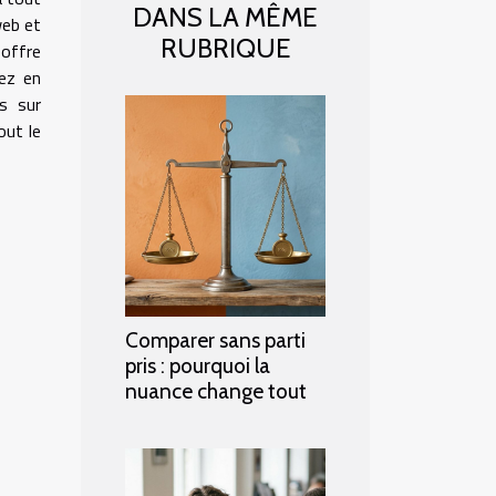
DANS LA MÊME
web et
RUBRIQUE
 offre
rez en
s sur
out le
Comparer sans parti
pris : pourquoi la
nuance change tout