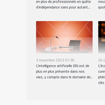
en plus de professionnels en quête
nouv
d’indépendance sans pour autant...
quot
3 novembre 2023 01:36
26 
L'intelligence artificielle (IA) est de
L'éc
plus en plus présente dans nos
conn
vies, y compris dans le domaine de...
phén
clés