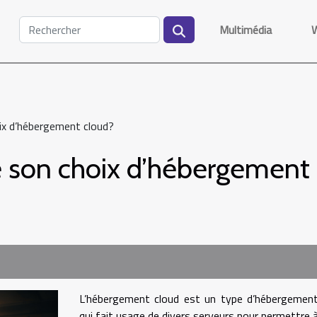
Multimédia
ix d’hébergement cloud?
 son choix d’hébergement 
L’hébergement cloud est un type d’hébergemen
qui fait usage de divers serveurs pour permettre 