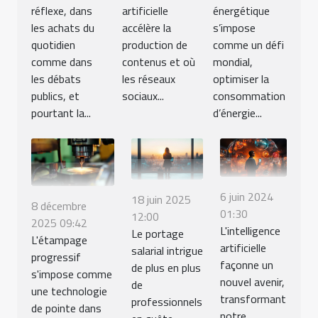
réflexe, dans
artificielle
énergétique
les achats du
accélère la
s’impose
quotidien
production de
comme un défi
comme dans
contenus et où
mondial,
les débats
les réseaux
optimiser la
publics, et
sociaux...
consommation
pourtant la...
d’énergie...
6 juin 2024
18 juin 2025
8 décembre
01:30
12:00
2025 09:42
L'intelligence
Le portage
L'étampage
artificielle
salarial intrigue
progressif
façonne un
de plus en plus
s'impose comme
nouvel avenir,
de
une technologie
transformant
professionnels
de pointe dans
notre