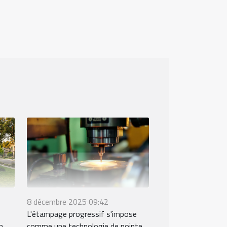
8 décembre 2025 09:42
L'étampage progressif s'impose
n
comme une technologie de pointe