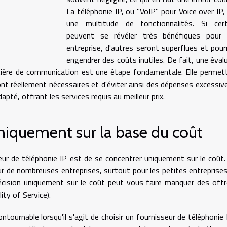
La téléphonie IP, ou "VoIP" pour Voice over IP,
une multitude de fonctionnalités. Si cert
peuvent se révéler très bénéfiques pour 
entreprise, d'autres seront superflues et pour
engendrer des coûts inutiles. De fait, une éval
tière de communication est une étape fondamentale. Elle permet
ont réellement nécessaires et d'éviter ainsi des dépenses excessiv
adapté, offrant les services requis au meilleur prix.
uniquement sur la base du coût
eur de téléphonie IP est de se concentrer uniquement sur le coût. 
our de nombreuses entreprises, surtout pour les petites entreprise
écision uniquement sur le coût peut vous faire manquer des off
ity of Service).
ontournable lorsqu'il s'agit de choisir un fournisseur de téléphonie 