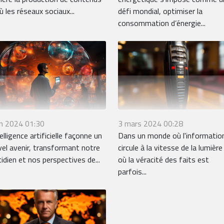
ù les réseaux sociaux...
défi mondial, optimiser la
consommation d’énergie...
3 mars 2024 00:28
in 2024 01:30
Dans un monde où l'informatio
telligence artificielle façonne un
circule à la vitesse de la lumière
el avenir, transformant notre
où la véracité des faits est
idien et nos perspectives de...
parfois...