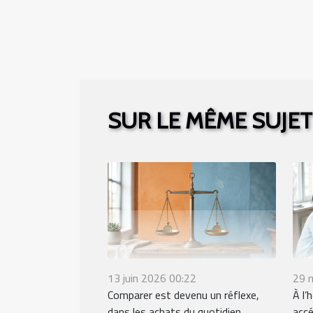
SUR LE MÊME SUJET
13 juin 2026 00:22
29 
Comparer est devenu un réflexe,
À l’h
dans les achats du quotidien
accé