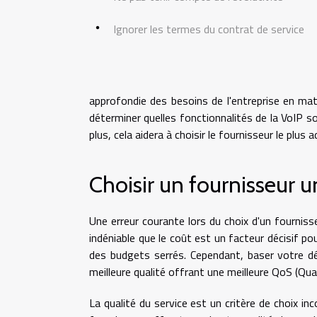
Ignorer les termes du contrat de service
approfondie des besoins de l'entreprise en ma
déterminer quelles fonctionnalités de la VoIP s
plus, cela aidera à choisir le fournisseur le plus 
Choisir un fournisseur 
Une erreur courante lors du choix d'un fourniss
indéniable que le coût est un facteur décisif p
des budgets serrés. Cependant, baser votre d
meilleure qualité offrant une meilleure QoS (Qual
La qualité du service est un critère de choix inc