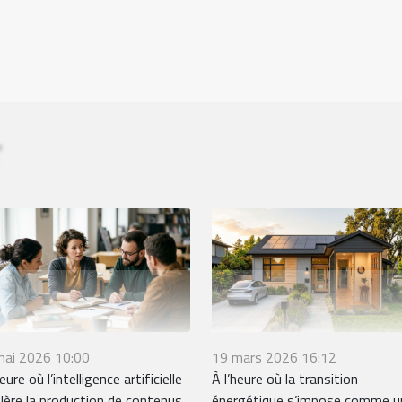
mai 2026 10:00
19 mars 2026 16:12
eure où l’intelligence artificielle
À l’heure où la transition
lère la production de contenus
énergétique s’impose comme u