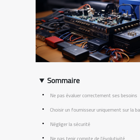
Sommaire
Ne pas évaluer correctement ses besoins
Choisir un fournisseur uniquement sur la b
Négliger la sécurité
Ne pas tenir compte de l'évolutivité