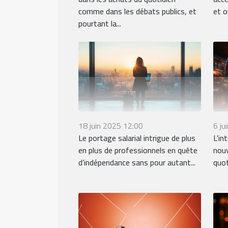
comme dans les débats publics, et
et o
pourtant la...
18 juin 2025 12:00
6 ju
Le portage salarial intrigue de plus
L'in
en plus de professionnels en quête
nouv
d’indépendance sans pour autant...
quot