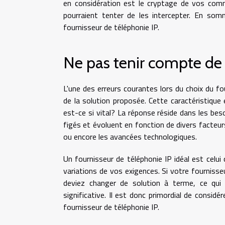
en considération est le cryptage de vos comm
pourraient tenter de les intercepter. En somm
fournisseur de téléphonie IP.
Ne pas tenir compte de l
L'une des erreurs courantes lors du choix du fo
de la solution proposée. Cette caractéristique 
est-ce si vital? La réponse réside dans les be
figés et évoluent en fonction de divers facteurs 
ou encore les avancées technologiques.
Un fournisseur de téléphonie IP idéal est celui 
variations de vos exigences. Si votre fournisse
deviez changer de solution à terme, ce qu
significative. Il est donc primordial de considé
fournisseur de téléphonie IP.