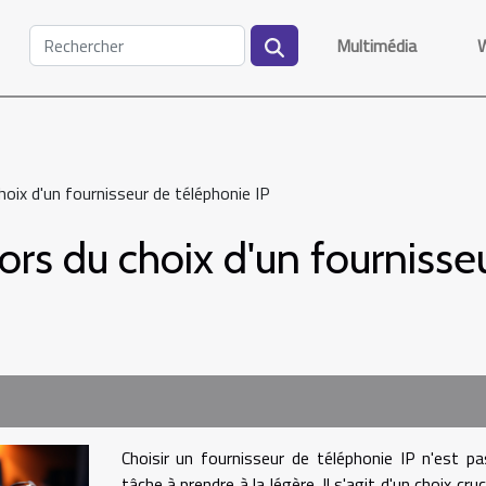
Multimédia
choix d'un fournisseur de téléphonie IP
 lors du choix d'un fourniss
Choisir un fournisseur de téléphonie IP n'est p
tâche à prendre à la légère. Il s'agit d'un choix cruc