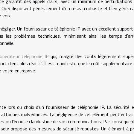
ice garantit des appels clairs, avec un minimum de perturbations
e QoS disposent généralement d'un réseau robuste et bien géré, c
 voix.
négliger. Un fournisseur de téléphonie IP avec un excellent support 
 les problèmes techniques, minimisant ainsi les temps d'arr
onnelle.
opérateur téléphonie IP
qui, malgré des coûts légèrement supér
ort client plus réactif. Il est manifeste que le coût supplémentaire 
de votre entreprise.
nte lors du choix d'un fournisseur de téléphonie IP. La sécurité 
 attaques malveillantes. La négligence de cet élément peut entraî
es ou l'écoute clandestine de vos communications. Par conséquent
isseur propose des mesures de sécurité robustes. Un élément à p