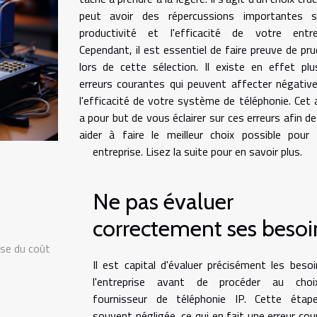
peut avoir des répercussions importantes s
productivité et l'efficacité de votre entrep
Cependant, il est essentiel de faire preuve de pr
lors de cette sélection. Il existe en effet plu
erreurs courantes qui peuvent affecter négati
l'efficacité de votre système de téléphonie. Cet a
a pour but de vous éclairer sur ces erreurs afin d
aider à faire le meilleur choix possible pour
entreprise. Lisez la suite pour en savoir plus.
Ne pas évaluer
correctement ses besoi
ase du coût
Il est capital d'évaluer précisément les beso
l'entreprise avant de procéder au cho
fournisseur de téléphonie IP. Cette étap
souvent négligée, ce qui en fait une erreur cou