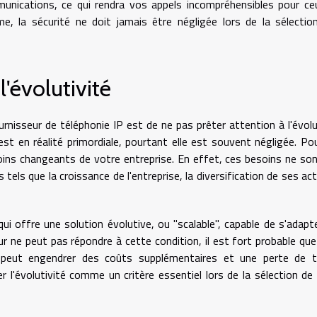
unications, ce qui rendra vos appels incompréhensibles pour ce
e, la sécurité ne doit jamais être négligée lors de la sélectio
'évolutivité
urnisseur de téléphonie IP est de ne pas prêter attention à l'évolu
est en réalité primordiale, pourtant elle est souvent négligée. Po
soins changeants de votre entreprise. En effet, ces besoins ne so
tels que la croissance de l'entreprise, la diversification de ses act
qui offre une solution évolutive, ou "scalable", capable de s'adapt
ur ne peut pas répondre à cette condition, il est fort probable qu
i peut engendrer des coûts supplémentaires et une perte de 
rer l'évolutivité comme un critère essentiel lors de la sélection de