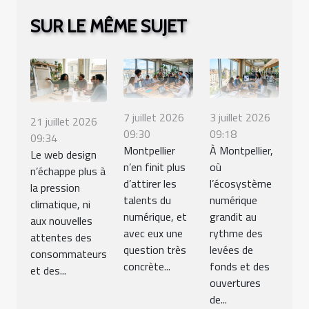
SUR LE MÊME SUJET
7 juillet 2026
3 juillet 2026
21 juillet 2026
09:30
09:18
09:34
Montpellier
À Montpellier,
Le web design
n’en finit plus
où
n’échappe plus à
d’attirer les
l’écosystème
la pression
talents du
numérique
climatique, ni
numérique, et
grandit au
aux nouvelles
avec eux une
rythme des
attentes des
question très
levées de
consommateurs
concrète...
fonds et des
et des...
ouvertures
de...