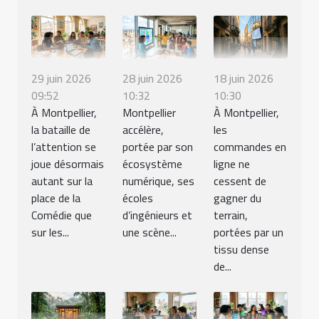
29 juin 2026
28 juin 2026
18 juin 2026
09:52
10:32
10:30
À Montpellier,
Montpellier
À Montpellier,
la bataille de
accélère,
les
l’attention se
portée par son
commandes en
joue désormais
écosystème
ligne ne
autant sur la
numérique, ses
cessent de
place de la
écoles
gagner du
Comédie que
d’ingénieurs et
terrain,
sur les...
une scène...
portées par un
tissu dense
de...