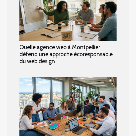
Quelle agence web à Montpellier
défend une approche écoresponsable
du web design