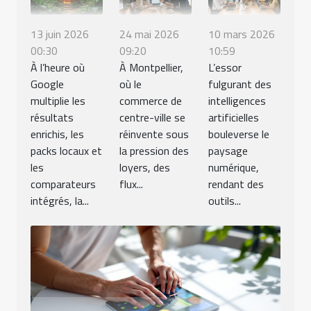
13 juin 2026
24 mai 2026
10 mars 2026
00:30
09:20
10:59
À l’heure où
À Montpellier,
L’essor
Google
où le
fulgurant des
multiplie les
commerce de
intelligences
résultats
centre-ville se
artificielles
enrichis, les
réinvente sous
bouleverse le
packs locaux et
la pression des
paysage
les
loyers, des
numérique,
comparateurs
flux...
rendant des
intégrés, la...
outils...