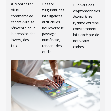
À Montpellier,
L’essor
L’univers des
où le
fulgurant des
cryptomonnaies
commerce de
intelligences
évolue à un
centre-ville se
artificielles
rythme effréné,
réinvente sous
bouleverse le
constamment
la pression des
paysage
influencé par de
loyers, des
numérique,
nouveaux
flux...
rendant des
cadres...
outils...