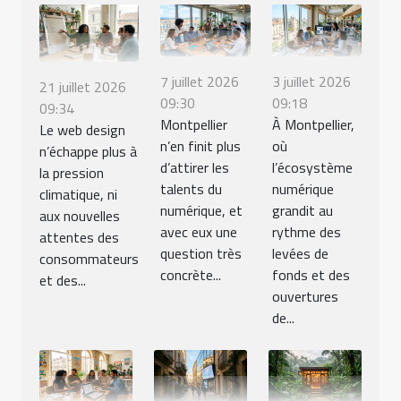
7 juillet 2026
3 juillet 2026
21 juillet 2026
09:30
09:18
09:34
Montpellier
À Montpellier,
Le web design
n’en finit plus
où
n’échappe plus à
d’attirer les
l’écosystème
la pression
talents du
numérique
climatique, ni
numérique, et
grandit au
aux nouvelles
avec eux une
rythme des
attentes des
question très
levées de
consommateurs
concrète...
fonds et des
et des...
ouvertures
de...