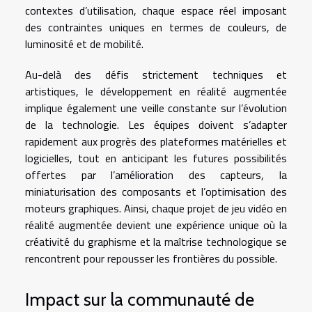
contextes d’utilisation, chaque espace réel imposant
des contraintes uniques en termes de couleurs, de
luminosité et de mobilité.
Au-delà des défis strictement techniques et
artistiques, le développement en réalité augmentée
implique également une veille constante sur l’évolution
de la technologie. Les équipes doivent s’adapter
rapidement aux progrès des plateformes matérielles et
logicielles, tout en anticipant les futures possibilités
offertes par l’amélioration des capteurs, la
miniaturisation des composants et l’optimisation des
moteurs graphiques. Ainsi, chaque projet de jeu vidéo en
réalité augmentée devient une expérience unique où la
créativité du graphisme et la maîtrise technologique se
rencontrent pour repousser les frontières du possible.
Impact sur la communauté de