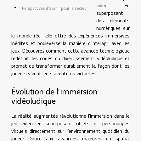
vidéo. En
Perspectives d’avenir pour le secteur
superposant
des éléments
numériques sur
le monde réel, elle offre des expériences immersives
inédites et bouleverse la manière d’interagir avec les
jeux. Découvrez comment cette avancée technologique
redéfinit les codes du divertissement vidéoludique et
promet de transformer durablement la façon dont les
joueurs vivent leurs aventures virtuelles.
Évolution de l’immersion
vidéoludique
La réalité augmentée révolutionne l'immersion dans le
jeu vidéo en superposant objets et personnages
virtuels directement sur l’environnement quotidien du
joueur. Grâce aux avancées majeures en spatial