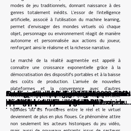
modes de jeu traditionnels, donnant naissance à des
genres totalement inédits. L’essor de l’intelligence
artificielle, associé à l’utilisation du machine learning,
permet d’envisager des mondes virtuels où chaque
objet, personnage ou environnement réagit de manière
autonome et personnalisée aux actions du joueur,
renforçant ainsi le réalisme et la richesse narrative.
Le marché de la réalité augmentée est appelé à
connaître une croissance exponentielle grâce à la
démocratisation des dispositifs portables et à la baisse
des coûts de production. L’arrivée de nouvelles
plateformes et la convergence avec d’autres
Comment le montage en direct
Comment les avancées en robotique
Comment la technologie influence-t-elle les
Quels sont les impacts des avatars
Guide pratique pour acheter des cartes PSN
Stratégies pour transformer efficacement
Comment choisir l'objectif idéal pour votre
Amélioration du Wi-Fi domestique
Astuce pour choisir des composants
Le renouveau du podcasting en 2023 Outils
technologies immersives, telles que la réalité virtuelle
révolutionne l'assemblage de PC ?
humanoïde transforment-elles les soins aux
méthodes éducatives modernes ?
numériques sur l'identité sociale ?
par Allopass sans complications
des vidéos en fichiers audio ?
appareil photo hybride ?
stratégies pour une connexion plus rapide
informatiques éco-responsables
et plateformes pour créateurs
ou la blockchain, favorisent l’émergence d’écosystèmes
hybrides où les frontières entre le réel et le virtuel
personnes âgées ?
et sécurisée
indépendants
deviennent de plus en plus floues. Ce phénomène attire
non seulement les acteurs historiques du jeu vidéo,
mais aussi de nouveaux entrants issus de secteurs