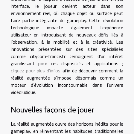
interface, le joueur devient acteur dans son
environnement réel, où chaque objet ou surface peut
faire partie intégrante du gameplay. Cette révolution
technologique impacte également l’expérience
utilisateur en introduisant de nouveaux défis liés à
l’observation, à la mobilité et à la créativité. Les
innovations présentées sur des sites spécialisés
comme citycom-france.fr témoignent d’un intérêt
grandissant pour ces dispositifs et applications ;
cliquez pour plus d'infos
afin de découvrir comment la
réalité augmentée s’impose désormais comme un
moteur d’évolution incontournable dans l’univers
vidéoludique.
Nouvelles façons de jouer
La réalité augmentée ouvre des horizons inédits pour le
gameplay, en réinventant les habitudes traditionnelles