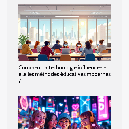
Comment la technologie influence-t-
elle les méthodes éducatives modernes
?