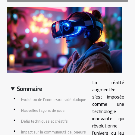
La réalité
Sommaire
augmentée
s’est imposée
Évolution de l’immersion vidéoludique
comme une
Nouvelles façons de jouer
technologie
innovante qui
Défis techniques et créatifs
révolutionne
Impact sur la communauté de joueurs
l’univers du jeu