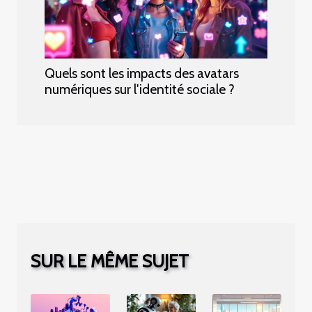
Quels sont les impacts des avatars
numériques sur l'identité sociale ?
SUR LE MÊME SUJET