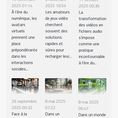
2025 01:14
2025 10:54
2025 00:36
À l’ère du
Les amateurs
La
numérique, les
de jeux vidéo
transformation
avatars
cherchent
des vidéos en
virtuels
souvent des
fichiers audio
prennent une
solutions
s’impose
place
rapides et
comme une
prépondérante
sûres pour
pratique
dans les
recharger leur...
incontournable
interactions
à l’ère du...
sociales...
26 septembre
8 mai 2025
8 mai 2025
2025 00:32
07:22
06:47
Face à la
Dans un
Dans un monde