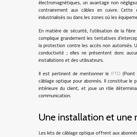
électromagnétiques, un avantage non négligeab
contrairement aux câbles en cuivre. Cette 
industrialisés ou dans les zones où les équipe
En matière de sécurité, l'utilisation de la fibr
complique grandement les tentatives d'intercep
la protection contre les accès non autorisés. U
conductivité ; elles ne présentent donc aucu
installations et des utilisateurs.
Il est pertinent de mentionner le
PTO
(Point 
câblage optique pour abonnés. Il constitue le po
intérieure du client, et joue un rôle détermin
communication.
Une installation et une
Les kits de câblage optique offrent aux abonn