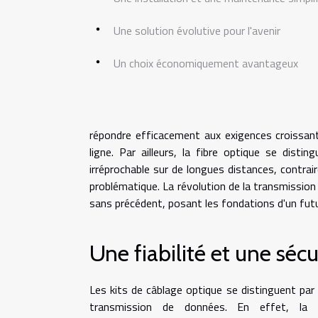
Une solution évolutive pour l'avenir
Un choix économiquement avantageux
répondre efficacement aux exigences croissa
ligne. Par ailleurs, la fibre optique se dist
irréprochable sur de longues distances, contrai
problématique. La révolution de la transmission
sans précédent, posant les fondations d'un fut
Une fiabilité et une sécu
Les kits de câblage optique se distinguent par 
transmission de données. En effet, la fi