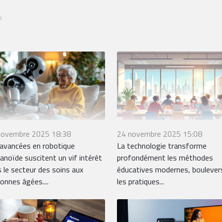
novembre 2025 18:38
24 novembre 2025 15:08
avancées en robotique
La technologie transforme
noïde suscitent un vif intérêt
profondément les méthodes
 le secteur des soins aux
éducatives modernes, boulever
onnes âgées....
les pratiques...