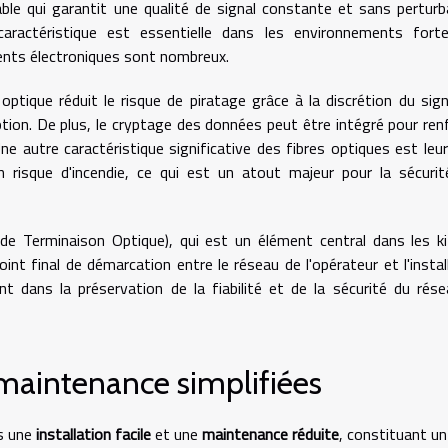
le qui garantit une qualité de signal constante et sans perturb
caractéristique est essentielle dans les environnements fort
ments électroniques sont nombreux.
e optique réduit le risque de piratage grâce à la discrétion du sign
tion. De plus, le cryptage des données peut être intégré pour ren
ne autre caractéristique significative des fibres optiques est leu
n risque d'incendie, ce qui est un atout majeur pour la sécuri
de Terminaison Optique), qui est un élément central dans les k
int final de démarcation entre le réseau de l'opérateur et l'instal
ant dans la préservation de la fiabilité et de la sécurité du rés
 maintenance simplifiées
és une
installation facile
et une
maintenance réduite
, constituant un