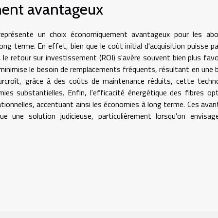
ent avantageux
 représente un choix économiquement avantageux pour les abo
ng terme. En effet, bien que le coût initial d'acquisition puisse pa
, le retour sur investissement (ROI) s'avère souvent bien plus favo
ns minimise le besoin de remplacements fréquents, résultant en une 
urcroît, grâce à des coûts de maintenance réduits, cette techn
ies substantielles. Enfin, l'efficacité énergétique des fibres op
ationnelles, accentuant ainsi les économies à long terme. Ces ava
ue une solution judicieuse, particulièrement lorsqu'on envisa