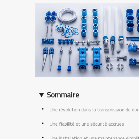
Sommaire
Une révolution dans la transmission de do
Une fiabilité et une sécurité accrues
Une installation et une maintenance simpli