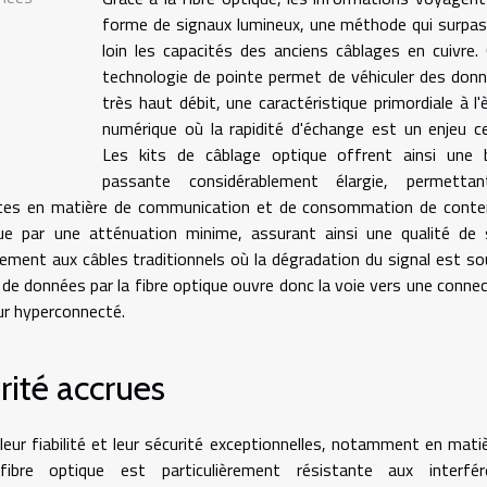
forme de signaux lumineux, une méthode qui surpa
loin les capacités des anciens câblages en cuivre.
technologie de pointe permet de véhiculer des don
très haut débit, une caractéristique primordiale à l'
numérique où la rapidité d'échange est un enjeu ce
Les kits de câblage optique offrent ainsi une 
passante considérablement élargie, permetta
ntes en matière de communication et de consommation de conte
ingue par une atténuation minime, assurant ainsi une qualité de 
rement aux câbles traditionnels où la dégradation du signal est s
 de données par la fibre optique ouvre donc la voie vers une connec
ur hyperconnecté.
rité accrues
leur fiabilité et leur sécurité exceptionnelles, notamment en mati
bre optique est particulièrement résistante aux interfér