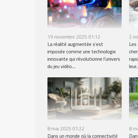
19 novembre 2025 01:12
2 n
La réalité augmentée s’est
Les 
imposée comme une technologie
cher
innovante qui révolutionne l’univers
rapi
du jeu vidéo....
leur..
8 mai 2025 07:22
8 m
Dans un monde où la connectivité
Dans