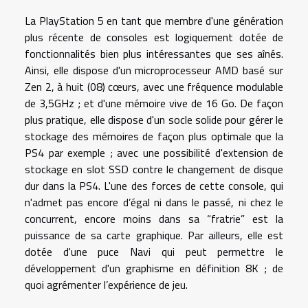
La PlayStation 5 en tant que membre d'une génération
plus récente de consoles est logiquement dotée de
fonctionnalités bien plus intéressantes que ses aînés.
Ainsi, elle dispose d'un microprocesseur AMD basé sur
Zen 2, à huit (08) cœurs, avec une fréquence modulable
de 3,5GHz ; et d'une mémoire vive de 16 Go. De façon
plus pratique, elle dispose d'un socle solide pour gérer le
stockage des mémoires de façon plus optimale que la
PS4 par exemple ; avec une possibilité d'extension de
stockage en slot SSD contre le changement de disque
dur dans la PS4. L'une des forces de cette console, qui
n'admet pas encore d’égal ni dans le passé, ni chez le
concurrent, encore moins dans sa “fratrie” est la
puissance de sa carte graphique. Par ailleurs, elle est
dotée d'une puce Navi qui peut permettre le
développement d'un graphisme en définition 8K ; de
quoi agrémenter l’expérience de jeu.