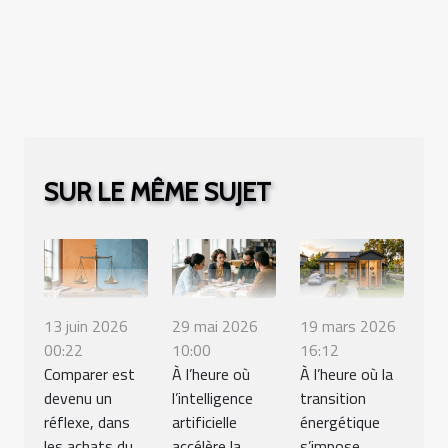
SUR LE MÊME SUJET
13 juin 2026
29 mai 2026
19 mars 2026
00:22
10:00
16:12
Comparer est
À l’heure où
À l’heure où la
devenu un
l’intelligence
transition
réflexe, dans
artificielle
énergétique
les achats du
accélère la
s’impose