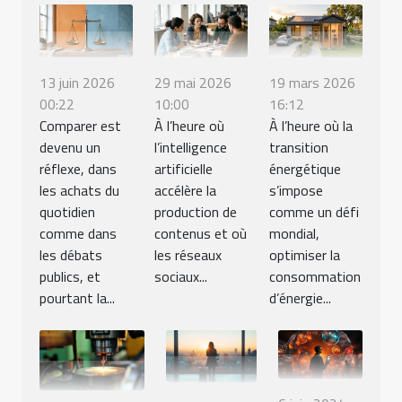
13 juin 2026
29 mai 2026
19 mars 2026
00:22
10:00
16:12
Comparer est
À l’heure où
À l’heure où la
devenu un
l’intelligence
transition
réflexe, dans
artificielle
énergétique
les achats du
accélère la
s’impose
quotidien
production de
comme un défi
comme dans
contenus et où
mondial,
les débats
les réseaux
optimiser la
publics, et
sociaux...
consommation
pourtant la...
d’énergie...