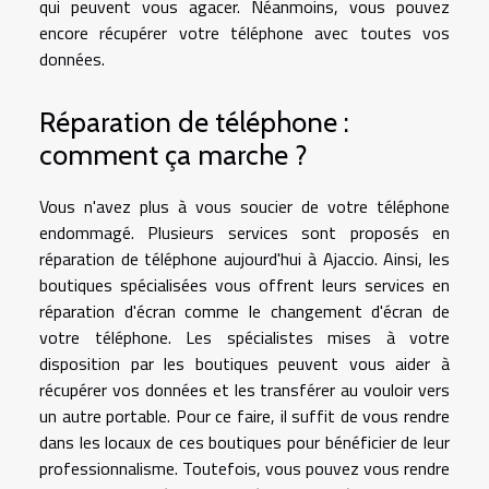
qui peuvent vous agacer. Néanmoins, vous pouvez
encore récupérer votre téléphone avec toutes vos
données.
Réparation de téléphone :
comment ça marche ?
Vous n'avez plus à vous soucier de votre téléphone
endommagé. Plusieurs services sont proposés en
réparation de téléphone aujourd'hui à Ajaccio. Ainsi, les
boutiques spécialisées vous offrent leurs services en
réparation d'écran comme le changement d'écran de
votre téléphone. Les spécialistes mises à votre
disposition par les boutiques peuvent vous aider à
récupérer vos données et les transférer au vouloir vers
un autre portable. Pour ce faire, il suffit de vous rendre
dans les locaux de ces boutiques pour bénéficier de leur
professionnalisme. Toutefois, vous pouvez vous rendre