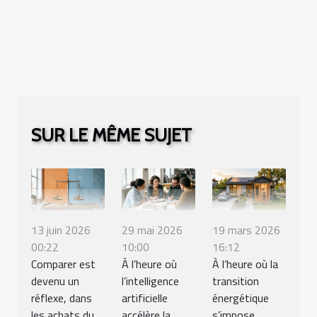
SUR LE MÊME SUJET
13 juin 2026
29 mai 2026
19 mars 2026
00:22
10:00
16:12
Comparer est
À l’heure où
À l’heure où la
devenu un
l’intelligence
transition
réflexe, dans
artificielle
énergétique
les achats du
accélère la
s’impose