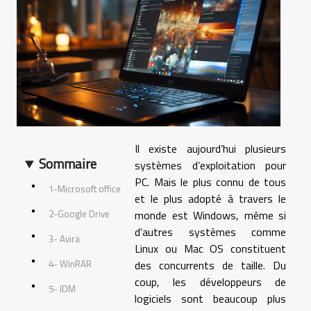
Il existe aujourd’hui plusieurs
Sommaire
systèmes d’exploitation pour
PC. Mais le plus connu de tous
1-Microsoft office
et le plus adopté à travers le
2-Google Drive
monde est Windows, même si
d'autres systèmes comme
3- Avira
Linux ou Mac OS constituent
4- WinRAR
des concurrents de taille. Du
coup, les développeurs de
5- IDM
logiciels sont beaucoup plus