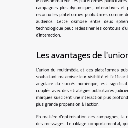
le consommateur. Les plateformes publicitaires e
campagnes plus dynamiques, interactives et p
reconnu les plateformes publicitaires comme de
audience. Cette osmose entre deux sphères
technologique peut redessiner les contours d'un
d'interaction.
Les avantages de l'unio
L'union du multimédia et des plateformes publi
souhaitant maximiser leur visibilité et l'effic
angulaire du succès numérique, est signific
couplés avec des stratégies publicitaires judic
marques suscitent une interaction plus profonde
plus grande propension à l'action.
En matière d'optimisation des campagnes, la c
des messages. Le ciblage comportemental, qui