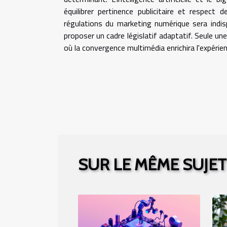
équilibrer pertinence publicitaire et respect 
régulations du marketing numérique sera indi
proposer un cadre législatif adaptatif. Seule u
où la convergence multimédia enrichira l'expérie
SUR LE MÊME SUJET