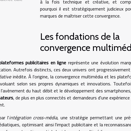
à la fois technique et créative, et comp
pourquoi il est stratégiquement judicieux po
marques de maîtriser cette convergence.
Les fondations de la
convergence multiméd
plateformes publicitaires en ligne
représente une évolution marq
tion. Autrefois distincts, ces deux univers ont progressivement
éative
inédite. À l'origine, la convergence multimédia et les plate
e évoluant selon ses propres dynamiques et innovations. Toutefoi
 l'avènement du haut débit et le développement des smartphones,
ateurs
, de plus en plus connectés et demandeurs d'une expérience 
nt.
ar l'
intégration cross-média
, une stratégie permettant une pr
atiques, optimisant ainsi l'impact publicitaire et la reconnaissan