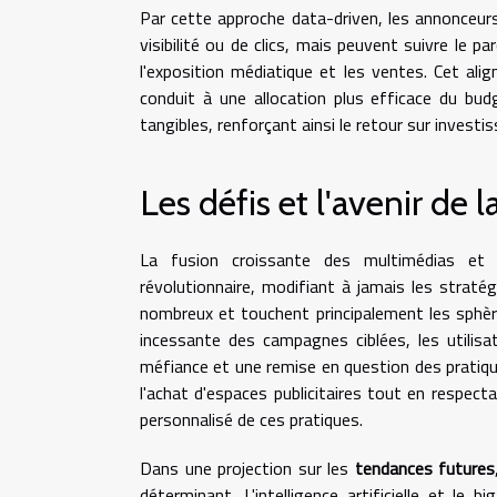
Par cette approche data-driven, les annonceur
visibilité ou de clics, mais peuvent suivre le pa
l'exposition médiatique et les ventes. Cet al
conduit à une allocation plus efficace du bud
tangibles, renforçant ainsi le retour sur inves
Les défis et l'avenir de
La fusion croissante des multimédias et 
révolutionnaire, modifiant à jamais les stra
nombreux et touchent principalement les sphè
incessante des campagnes ciblées, les utilisa
méfiance et une remise en question des pratiqu
l'achat d'espaces publicitaires tout en respecta
personnalisé de ces pratiques.
Dans une projection sur les
tendances futures
déterminant. L'intelligence artificielle et l