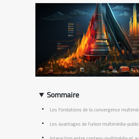
Sommaire
Les fondations de la convergence multimé
Les avantages de l'union multimédia-public
Interaction entre contenu multimédia et au