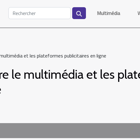
Multimédia
multimédia et les plateformes publicitaires en ligne
e le multimédia et les pla
e