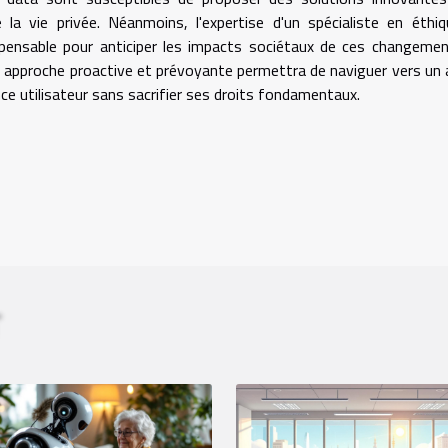
de la vie privée. Néanmoins, l'expertise d'un spécialiste en éthi
spensable pour anticiper les impacts sociétaux de ces changeme
ne approche proactive et prévoyante permettra de naviguer vers un 
nce utilisateur sans sacrifier ses droits fondamentaux.