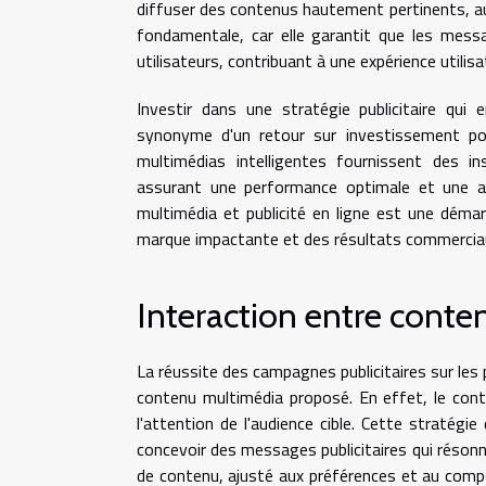
diffuser des contenus hautement pertinents, au
fondamentale, car elle garantit que les messa
utilisateurs, contribuant à une expérience utilis
Investir dans une stratégie publicitaire qui
synonyme d'un retour sur investissement pot
multimédias intelligentes fournissent des in
assurant une performance optimale et une alloc
multimédia et publicité en ligne est une déma
marque impactante et des résultats commercia
Interaction entre conte
La réussite des campagnes publicitaires sur les
contenu multimédia proposé. En effet, le cont
l'attention de l'audience cible. Cette stratégi
concevoir des messages publicitaires qui résonne
de contenu, ajusté aux préférences et au compo