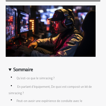
Sommaire
Qu’est-ce que le simracing ?
En parlant d’équipement, De quoi est composé un kit de
simracing ?
Peut-on avoir une expérience de conduite avec le