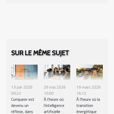
SUR LE MÊME SUJET
13 juin 2026
29 mai 2026
19 mars 2026
00:22
10:00
16:12
Comparer est
À l’heure où
À l’heure où la
devenu un
l’intelligence
transition
réflexe, dans
artificielle
énergétique